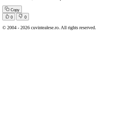
Copy
0
0
© 2004 - 2026 cuvintealese.ro. All rights reserved.