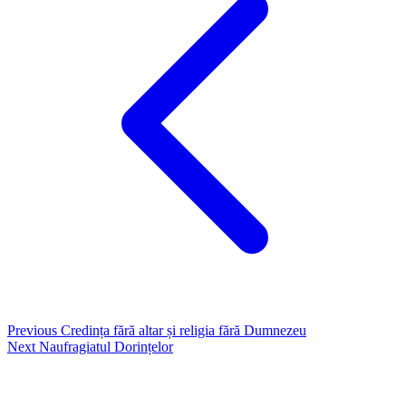
Previous
Credința fără altar și religia fără Dumnezeu
Next
Naufragiatul Dorințelor