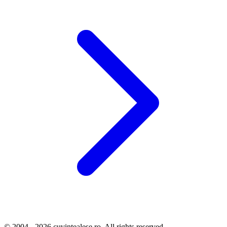
© 2004 - 2026 cuvintealese.ro. All rights reserved.