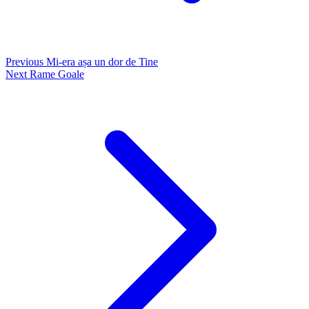
Previous
Mi-era așa un dor de Tine
Next
Rame Goale